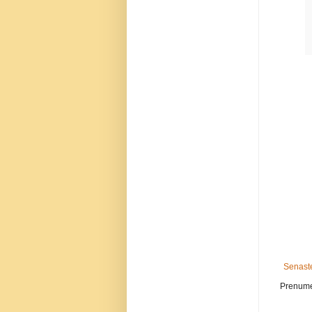
Senaste
Prenume