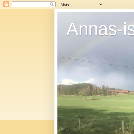
Annas-i