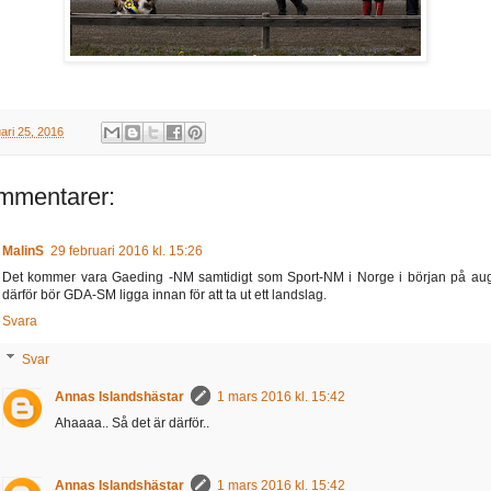
uari 25, 2016
mmentarer:
MalinS
29 februari 2016 kl. 15:26
Det kommer vara Gaeding -NM samtidigt som Sport-NM i Norge i början på aug
därför bör GDA-SM ligga innan för att ta ut ett landslag.
Svara
Svar
Annas Islandshästar
1 mars 2016 kl. 15:42
Ahaaaa.. Så det är därför..
Annas Islandshästar
1 mars 2016 kl. 15:42