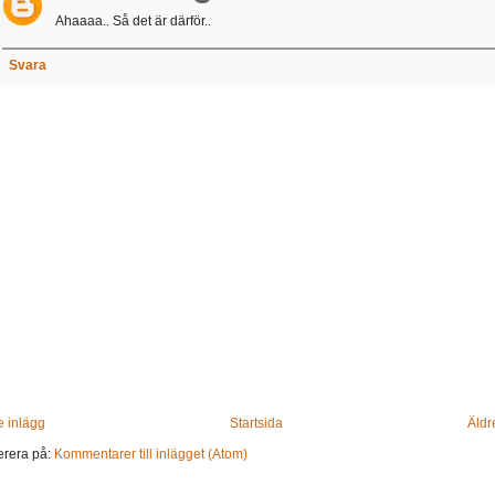
Ahaaaa.. Så det är därför..
Svara
 inlägg
Startsida
Äldr
rera på:
Kommentarer till inlägget (Atom)