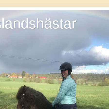
slandshästar